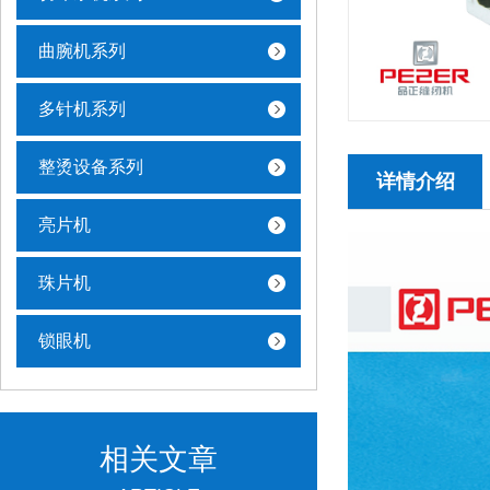
曲腕机系列
多针机系列
整烫设备系列
详情介绍
亮片机
珠片机
锁眼机
相关文章