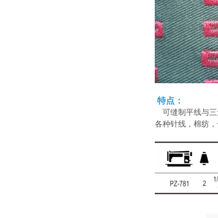
特点：
可缝制平线与三
各种针线，棉纺，