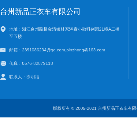
台州新品正衣车有限公司
地址：浙江台州路桥金清镇林家鸿泰小微科创园21幢A二楼
至五楼
邮箱：2391086234@qq.com,pinzheng@163.com
传真：0576-82879118
联系人：徐明福
版权所有 © 2005-2021 台州新品正衣车有限公司 