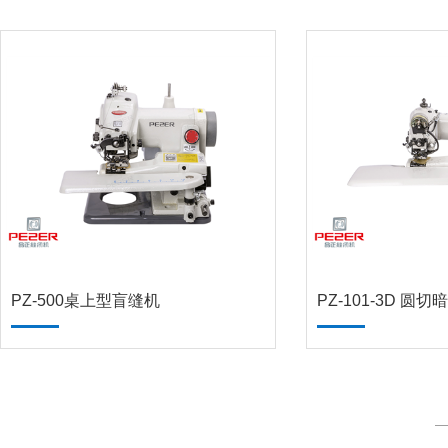
PZ-500桌上型盲缝机
PZ-101-3D 圆切