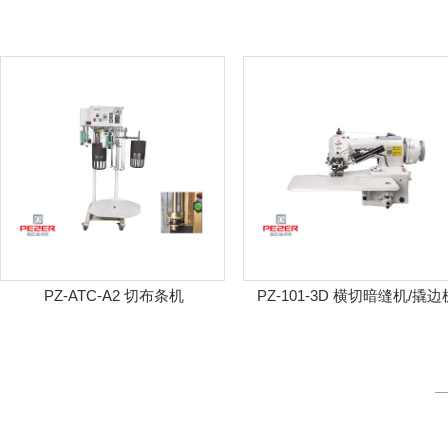
PZ-ATC-A2 切布条机
PZ-101-3D 横切暗缝机/撬边