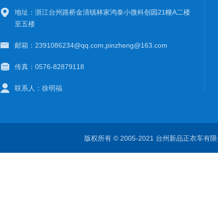
地址：浙江台州路桥金清镇林家鸿泰小微科创园21幢A二楼
至五楼
邮箱：2391086234@qq.com,pinzheng@163.com
传真：0576-82879118
联系人：徐明福
版权所有 © 2005-2021 台州新品正衣车有限公司 