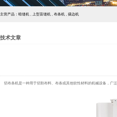
主营产品：暗缝机 , 上型盲缝机 , 布条机 , 撬边机
技术文章
切布条机是一种用于切割布料、布条或其他软性材料的机械设备，广