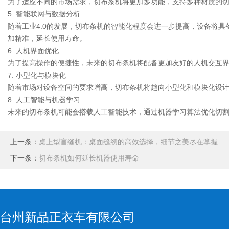
为了适应不同的市场需求，切布条机将更加多功能，支持多种材质的
5. 智能联网与数据分析
随着工业4.0的发展，切布条机的智能化程度会进一步提高，设备将
加精准，延长使用寿命。
6. 人机界面优化
为了提高操作的便捷性，未来的切布条机将配备更加友好的人机交互
7. 小型化与模块化
随着市场对设备空间的要求增高，切布条机将趋向小型化和模块化设
8. 人工智能与机器学习
未来的切布条机可能会搭载人工智能技术，通过机器学习算法优化切割
上一条：
桌上型盲缝机：桌面缝纫的高效选择，细节之美尽在掌握
下一条：
切布条机如何延长机器使用寿命
台州新品正衣车有限公司