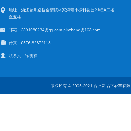
地址：浙江台州路桥金清镇林家鸿泰小微科创园21幢A二楼
至五楼
邮箱：2391086234@qq.com,pinzheng@163.com
传真：0576-82879118
联系人：徐明福
版权所有 © 2005-2021 台州新品正衣车有限公司 